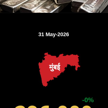
31 May-2026
मुंबई
-0%