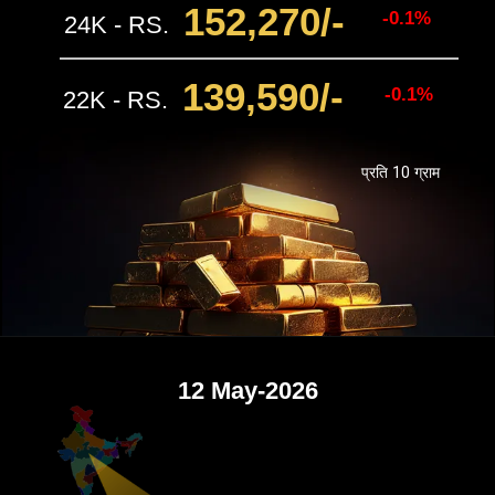
152,270/-
-0.1%
24K - RS.
139,590/-
-0.1%
22K - RS.
प्रति 10 ग्राम
12 May-2026