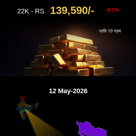
139,590/-
-0.1%
22K - RS.
प्रति 10 ग्राम
12 May-2026