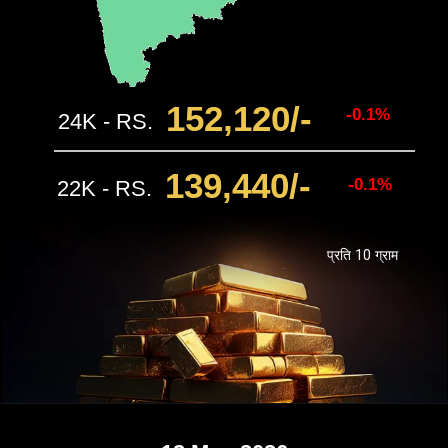
152,120/-
-0.1%
24K - RS.
139,440
/-
-0.1%
22K - RS.
प्रति 10 ग्राम