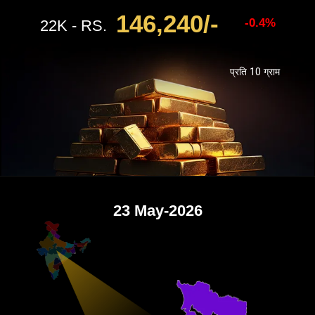
146,240/-
-0.4%
22K - RS.
प्रति 10 ग्राम
23 May-2026