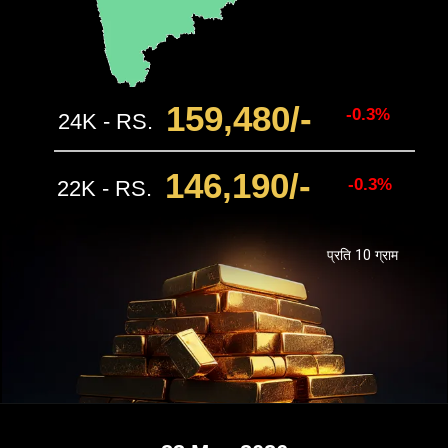
159,480/-
-0.3%
24K - RS.
146,190
/-
-0.3%
22K - RS.
प्रति 10 ग्राम