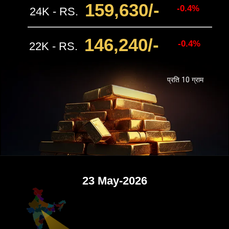
159,630/-
-0.4%
24K - RS.
146,240/-
-0.4%
22K - RS.
प्रति 10 ग्राम
23 May-2026