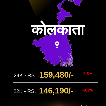
कोलकाता
159,480/-
-0.3%
24K - RS.
146,190/-
-0.3%
22K - RS.