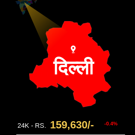
दिल्ली
159,630/-
-0.4%
24K - RS.