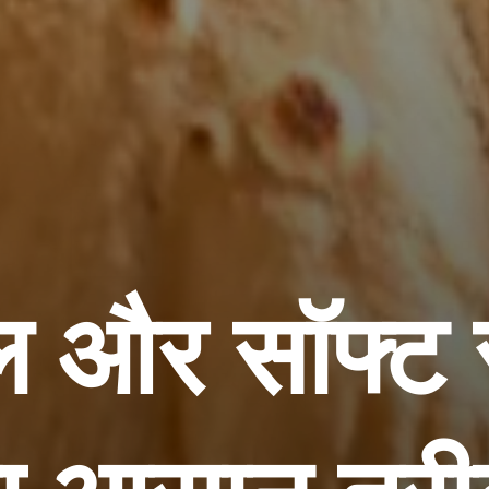
ोल और सॉफ्ट 