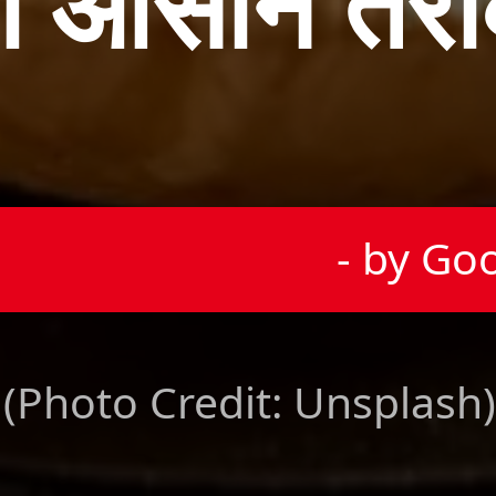
का आसान तरी
- by Go
(Photo Credit: Unsplash