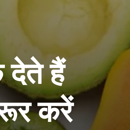
देते हैं
ूर करें