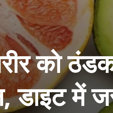
 शरीर को ठंडक 
, डाइट में जर