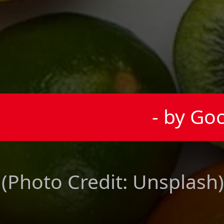
- by Go
(Photo Credit: Unsplash