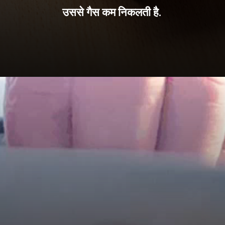
उससे गैस कम निकलती है.