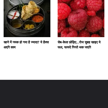
खाने में नमक हो गया है ज्यादा? ये हैक्स
सेब-केला छोड़िए...रोज सुबह खाइए ये
आएंगे काम
फल, फायदे गिनते थक जाएंगे