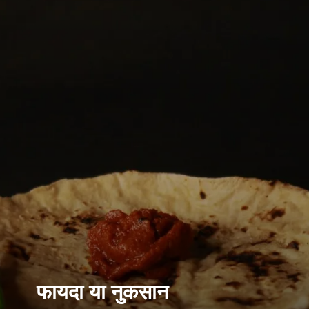
फायदा या नुकसान