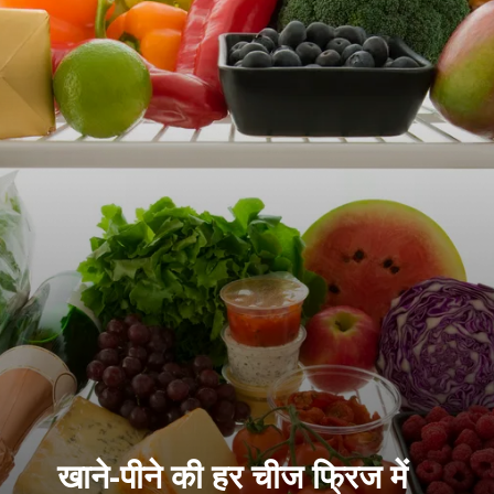
खाने-पीने की हर चीज फ्रिज में