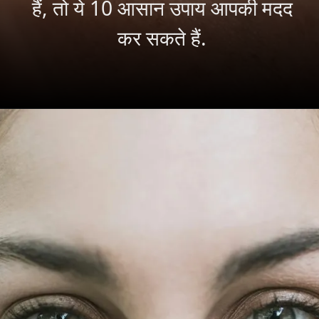
हैं, तो ये 10 आसान उपाय आपकी मदद