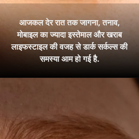
आजकल देर रात तक जागना, तनाव,
मोबाइल का ज्यादा इस्तेमाल और खराब
लाइफस्टाइल की वजह से डार्क सर्कल्स की