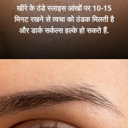
खीरे के ठंडे स्लाइस आंखों पर 10-15
मिनट रखने से त्वचा को ठंडक मिलती है