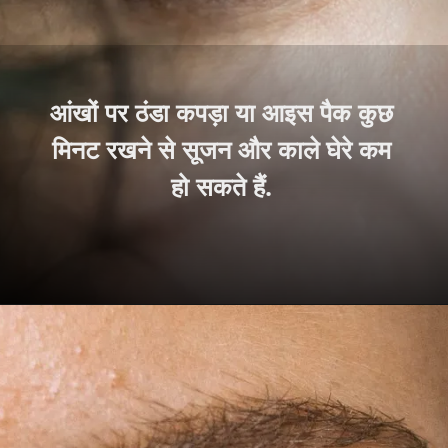
आंखों पर ठंडा कपड़ा या आइस पैक कुछ
मिनट रखने से सूजन और काले घेरे कम