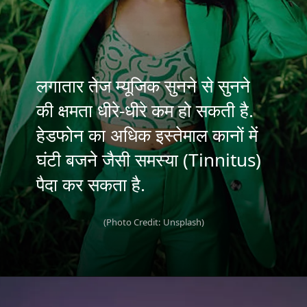
लगातार तेज म्यूजिक सुनने से सुनने
की क्षमता धीरे-धीरे कम हो सकती है.
हेडफोन का अधिक इस्तेमाल कानों में
घंटी बजने जैसी समस्या (Tinnitus)
पैदा कर सकता है.
(Photo Credit: Unsplash)