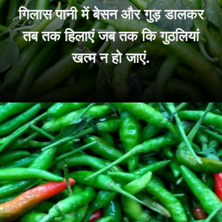
गिलास पानी में बेसन और गुड़ डालकर
तब तक हिलाएं जब तक कि गुठलियां
खत्म न हो जाएं.