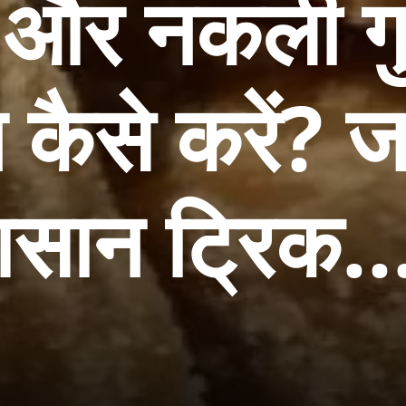
और नकली गु
कैसे करें? जा