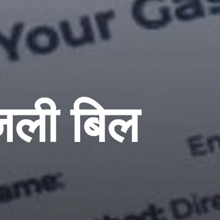
िजली बिल