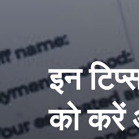
इन टिप्
को करें