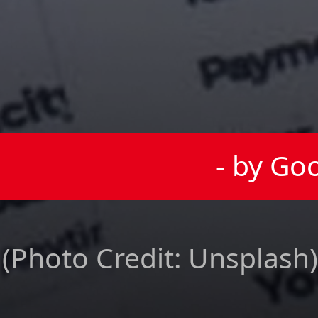
- by Go
(Photo Credit: Unsplash