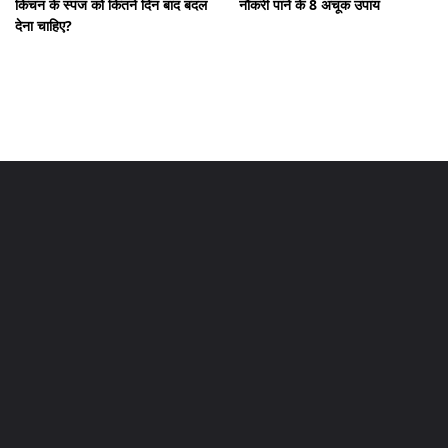
किचन के स्पंज को कितने दिन बाद बदल
नौकरी पाने के 8 अचूक उपाय
देना चाहिए?