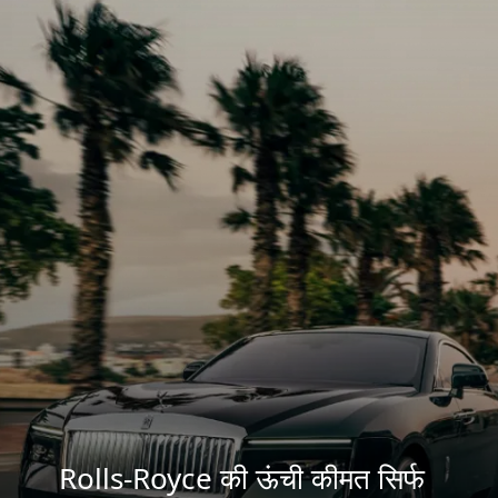
Rolls-Royce की ऊंची कीमत सिर्फ