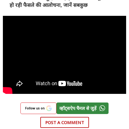
हो रही फैसले की आलोचना, जानें सबकुछ
व्हॉट्सऐप चैनल से जुड़ें
Follow us on
POST A COMMENT