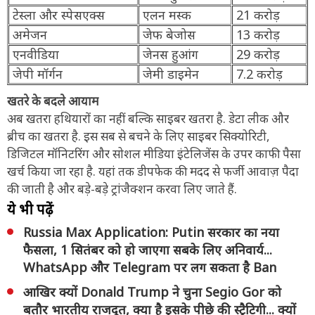
टेस्ला और स्पेसएक्स
एलन मस्क
21 करोड़
अमेजन
जेफ बेजोस
13 करोड़
एनवीडिया
जेनस हुआंग
29 करोड़
जेपी मॉर्गन
जेमी डाइमेन
7.2 करोड़
खतरे के बदले आयाम
अब खतरा हथियारों का नहीं बल्कि साइबर खतरा है. डेटा लीक और
ब्रीच का खतरा है. इस सब से बचने के लिए साइबर सिक्योरिटी,
डिजिटल मॉनिटरिंग और सोशल मीडिया इंटेलिजेंस के उपर काफी पैसा
खर्च किया जा रहा है. यहां तक डीपफेक की मदद से फर्जी आवाज़ पैदा
की जाती है और बड़े-बड़े ट्रांजैक्शन करवा लिए जाते हैं.
ये भी पढ़ें
Russia Max Application: Putin सरकार का नया
फैसला, 1 सितंबर को हो जाएगा सबके लिए अनिवार्य...
WhatsApp और Telegram पर लग सकता है Ban
आखिर क्यों Donald Trump ने चुना Segio Gor को
बतौर भारतीय राजदूत, क्या है इसके पीछे की स्ट्रैटिगी... क्यों