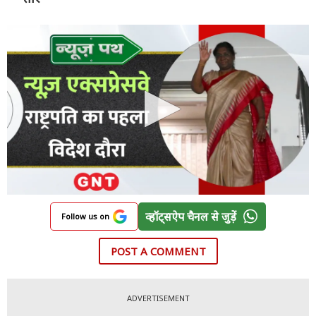
व्हॉट्सऐप चैनल से जुड़ें
Follow us on
POST A COMMENT
ADVERTISEMENT