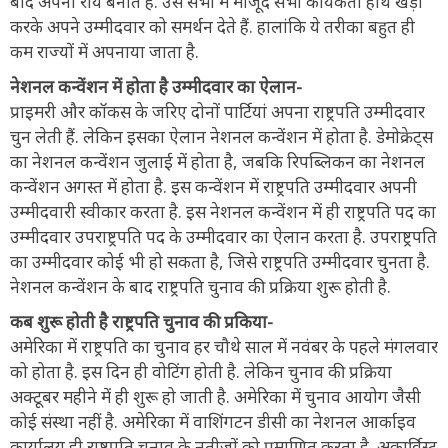
बाद अपनी राय बनाते हैं. उस सभा में मौजूद सभी कार्यकर्ता हाथ खड़ा
करके अपने उम्मीदवार को समर्थन देते हैं. हालांकि ये तरीका बहुत ही
कम राज्यों में अपनाया जाता है.
नेशनल कन्वेंशन में होता है उम्मीदवार का ऐलान-
प्राइमरी और कॉकस के जरिए दोनों पार्टियां अपना राष्ट्रपति उम्मीदवार
चुन लेती हैं. लेकिन इसका ऐलान नेशनल कन्वेंशन में होता है. डेमोक्रेट्स
का नेशनल कन्वेंशन जुलाई में होता है, जबकि रिपब्लिकन का नेशनल
कन्वेंशन अगस्त में होता है. इस कन्वेंशन में राष्ट्रपति उम्मीदवार अपनी
उम्मीदवारी स्वीकार करता है. इस नेशनल कन्वेंशन में ही राष्ट्रपति पद का
उम्मीदवार उपराष्ट्रपति पद के उम्मीदवार का ऐलान करता है. उपराष्ट्रपति
का उम्मीदवार कोई भी हो सकता है, जिसे राष्ट्रपति उम्मीदवार चुनता है.
नेशनल कन्वेंशन के बाद राष्ट्रपति चुनाव की प्रक्रिया शुरू होती है.
कब शुरू होती है राष्ट्रपति चुनाव की प्रकिया-
अमेरिका में राष्ट्रपति का चुनाव हर चौथे साल में नवंबर के पहले मंगलवार
को होता है. इस दिन ही वोटिंग होती है. लेकिन चुनाव की प्रक्रिया
अक्टूबर महीने में ही शुरू हो जाती है. अमेरिका में चुनाव आयोग जैसी
कोई संस्था नहीं है. अमेरिका में वाशिंगटन डीसी का नेशनल आर्काइव
कार्यालय ही राष्ट्रपति चुनाव के नतीजों को प्रमाणित करता है. अकार्विस्ट