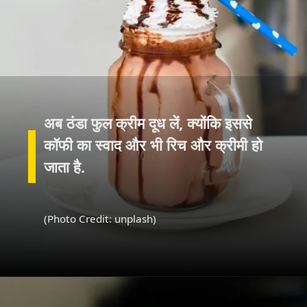
अब ठंडा फुल क्रीम दूध लें, क्योंकि इससे
कॉफी का स्वाद और भी रिच और क्रीमी हो
जाता है.
(Photo Credit: unplash)