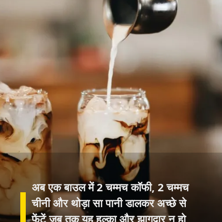
अब एक बाउल में 2 चम्मच कॉफी, 2 चम्मच
चीनी और थोड़ा सा पानी डालकर अच्छे से
फेंटें जब तक यह हल्का और झागदार न हो