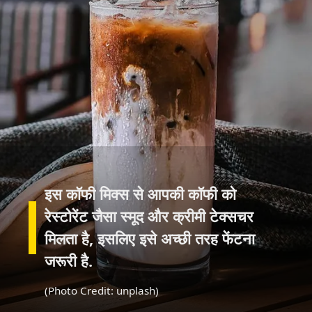
इस कॉफी मिक्स से आपकी कॉफी को
रेस्टोरेंट जैसा स्मूद और क्रीमी टेक्सचर
मिलता है, इसलिए इसे अच्छी तरह फेंटना
जरूरी है.
(Photo Credit: unplash)