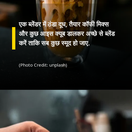
एक ब्लेंडर में ठंडा दूध, तैयार कॉफी मिक्स
और कुछ आइस क्यूब डालकर अच्छे से ब्लेंड
करें ताकि सब कुछ स्मूद हो जाए.
(Photo Credit: unplash)