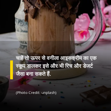
चाहें तो ऊपर से वनीला आइसक्रीम का एक
स्कूप डालकर इसे और भी रिच और डेजर्ट
(Photo Credit: unplash)