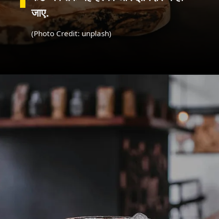
जाए.
(Photo Credit: unplash)