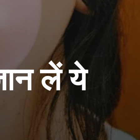
ान लें ये