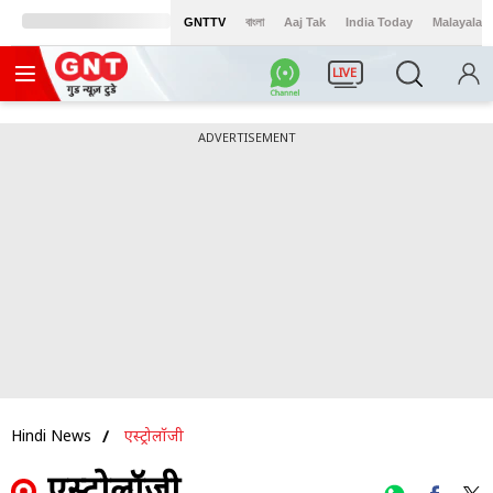
GNTTV
বাংলা
Aaj Tak
India Today
Malayalam
LIVE
ADVERTISEMENT
Hindi News
एस्ट्रोलॉजी
एस्ट्रोलॉजी