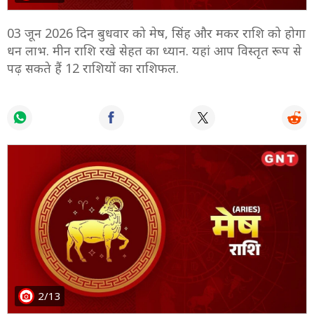
03 जून 2026 दिन बुधवार को मेष, सिंह और मकर राशि को होगा
धन लाभ. मीन राशि रखे सेहत का ध्यान. यहां आप विस्तृत रूप से
पढ़ सकते हैं 12 राशियों का राशिफल.
2/13