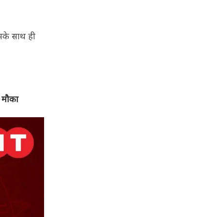
इसके साथ ही
छा मौका