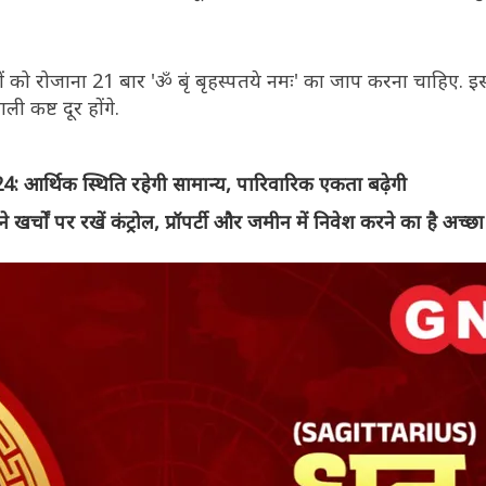
ों को रोजाना 21 बार 'ॐ बृं बृहस्पतये नमः' का जाप करना चाहिए. 
ी कष्ट दूर होंगे.
थिक स्थिति रहेगी सामान्य, पारिवारिक एकता बढ़ेगी
चों पर रखें कंट्रोल, प्रॉपर्टी और जमीन में निवेश करने का है अच्