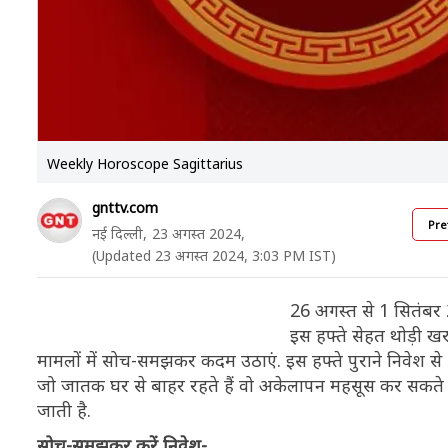
Weekly Horoscope Sagittarius
gnttv.com
Pre
नई दिल्ली,
23 अगस्त 2024,
(Updated 23 अगस्त 2024, 3:03 PM IST)
26 अगस्त से 1 सितंबर 2
इस हफ्ते सेहत थोड़ी 
मामलों में सोच-समझकर कदम उठाएं. इस हफ्ते पुराने निवेश से
जो जातक घर से बाहर रहते हैं वो अकेलापन महसूस कर सकते ह
जाती है.
सोच-समझकर करें निवेश-