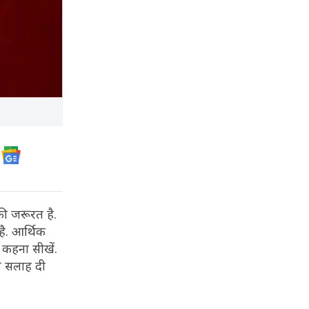
की जरूरत है.
ै. आर्थिक
 कहना सीखें.
ी सलाह दी