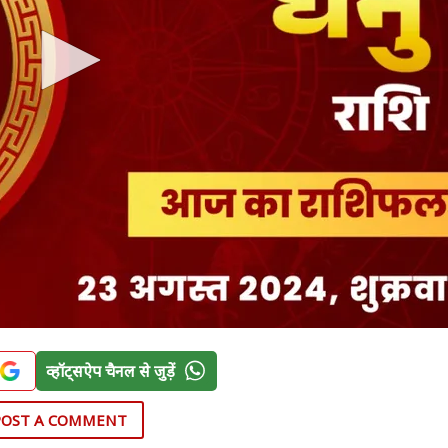
व्हॉट्सऐप चैनल से जुड़ें
POST A COMMENT