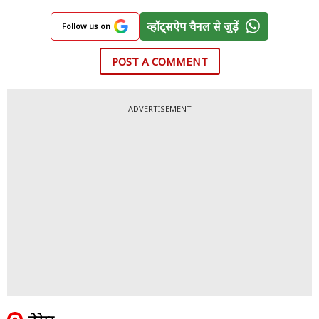
व्हॉट्सऐप चैनल से जुड़ें
Follow us on
POST A COMMENT
ADVERTISEMENT