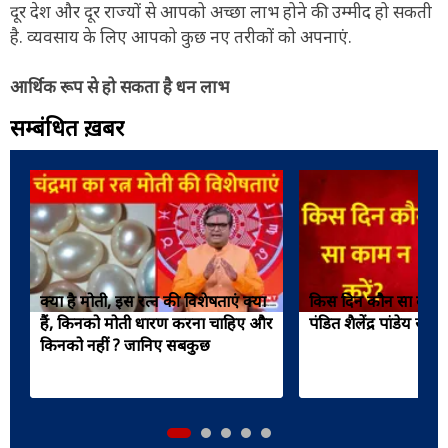
दूर देश और दूर राज्यों से आपको अच्छा लाभ होने की उम्मीद हो सकती
है. व्यवसाय के लिए आपको कुछ नए तरीकों को अपनाएं.
आर्थिक रूप से हो सकता है धन लाभ
सम्बंधित ख़बरें
क्या है मोती, इस रत्न की विशेषताएं क्या
किस दिन कौन सा काम न
हैं, किनको मोती धारण करना चाहिए और
पंडित शैलेंद्र पांडेय से
किनको नहीं ? जानिए सबकुछ