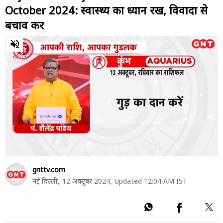
October 2024: स्वास्थ्य का ध्यान रखें, विवादों से
बचाव करें
0
of
41
seconds
gnttv.com
नई दिल्ली,
12 अक्टूबर 2024,
Updated 12:04 AM IST