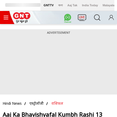
GNTTV
বাংলা
Aaj Tak
India Today
Malayalam
LIVE
ADVERTISEMENT
Hindi News
एस्ट्रोलॉजी
राशिफल
Aaj Ka Bhavishyafal Kumbh Rashi 13