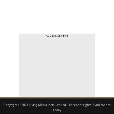
ADVERTISEMENT
Copyright © 2026 Living Media India Limited. For reprint rights:
Syndications
Today