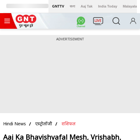
GNTTV
বাংলা
Aaj Tak
India Today
Malayalam
LIVE
ADVERTISEMENT
Hindi News
एस्ट्रोलॉजी
राशिफल
Aaj Ka Bhavishyafal Mesh, Vrishabh,