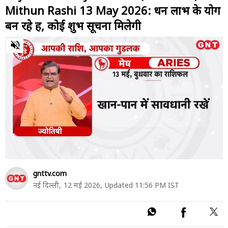
Mithun Rashi 13 May 2026: धन लाभ के योग
बन रहे हैं, कोई शुभ सूचना मिलेगी
0
of
2
minutes,
37
seconds
gnttv.com
नई दिल्ली,
12 मई 2026,
Updated 11:56 PM IST