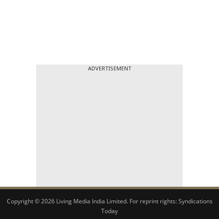
ADVERTISEMENT
Copyright © 2026 Living Media India Limited. For reprint rights:
Syndications
Today