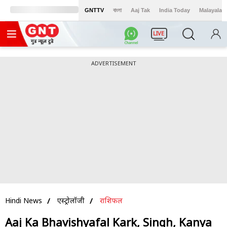
GNTTV
বাংলা
Aaj Tak
India Today
Malayalam
LIVE
ADVERTISEMENT
Hindi News
एस्ट्रोलॉजी
राशिफल
Aaj Ka Bhavishyafal Kark, Singh, Kanya