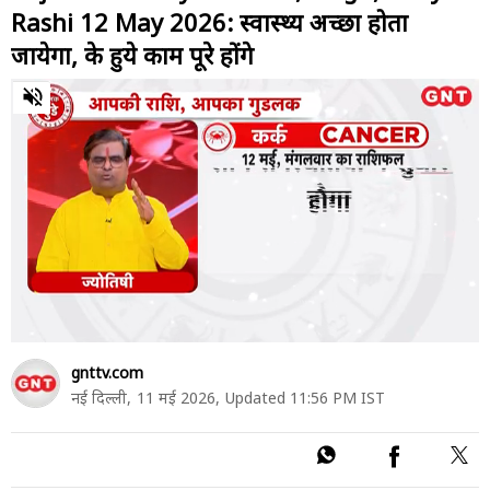
Rashi 12 May 2026: स्वास्थ्य अच्छा होता
जायेगा, रुके हुये काम पूरे होंगे
0
of
2
minutes,
31
seconds
gnttv.com
नई दिल्ली,
11 मई 2026,
Updated 11:56 PM IST