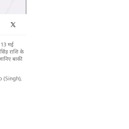
( 13 मई
सिंह राशि के
. जानिए बाकी
 (Singh),