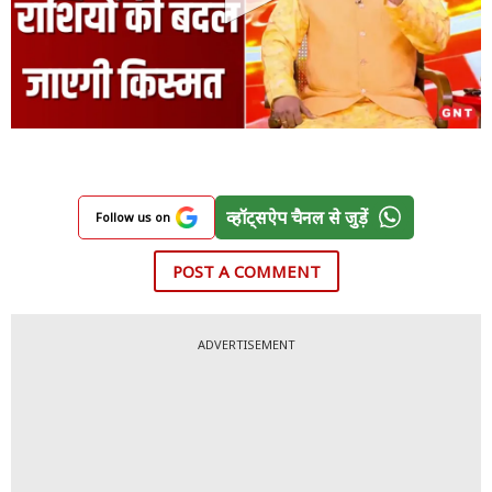
व्हॉट्सऐप चैनल से जुड़ें
Follow us on
POST A COMMENT
ADVERTISEMENT