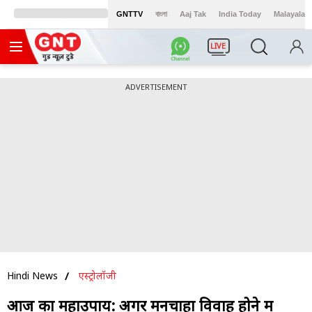
GNTTV
বাংলা
Aaj Tak
India Today
Malayalam
LIVE
ADVERTISEMENT
Hindi News
एस्ट्रोलॉजी
आज का महाउपाय: अगर मनचाहा विवाह होने में