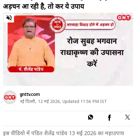
अड़चन आ रही है, तो करें ये उपाय
0
of
48
seconds
gnttv.com
नई दिल्ली,
12 मई 2026,
Updated 11:56 PM IST
इस वीडियो में पंडित शैलेंद्र पांडेय 13 मई 2026 का महाउपाय