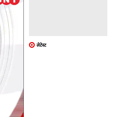
लेटेस्ट