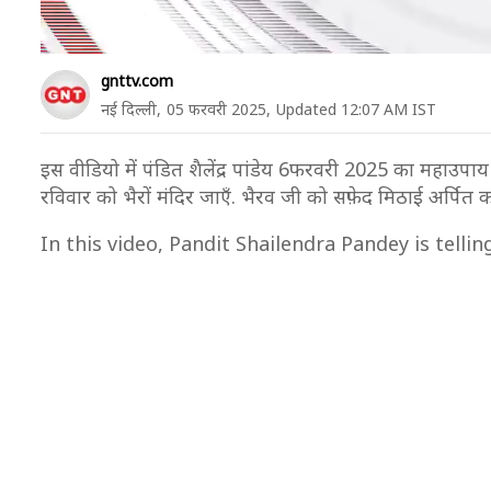
gnttv.com
नई दिल्ली,
05 फरवरी 2025,
Updated 12:07 AM IST
इस वीडियो में पंडित शैलेंद्र पांडेय 6फरवरी 2025 का महाउप
रविवार को भैरों मंदिर जाएँ. भैरव जी को सफ़ेद मिठाई अर्पित करें. 
In this video, Pandit Shailendra Pandey is telli