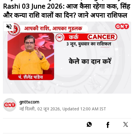
Rashi 03 June 2026: आज कैसा रहेगा कर्क, सिंह
और कन्या राशि वालों का दिन? जाने अपना राशिफल
0
of
2
minutes,
32
seconds
gnttv.com
नई दिल्ली,
02 जून 2026,
Updated 12:00 AM IST