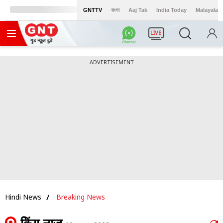
GNTTV
বাংলা
Aaj Tak
India Today
Malayalam
LIVE
ADVERTISEMENT
Hindi News
Breaking News
ब्रेकिंग न्यूज़