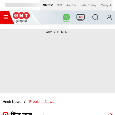
GNTTV
বাংলা
Aaj Tak
India Today
Malayalam
LIVE
ADVERTISEMENT
Hindi News
Breaking News
ब्रेकिंग न्यूज़