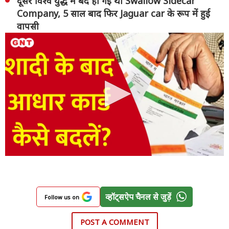
दूसरे विश्व युद्ध में बंद हो गई थी Swallow Sidecar
Company, 5 साल बाद फिर Jaguar car के रूप में हुई
वापसी
व्हॉट्सऐप चैनल से जुड़ें
Follow us on
POST A COMMENT