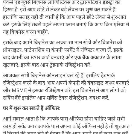
पैकर्स एंड मूवर्स बिज़नेस लॉजिस्टिक्स और ट्रांसपोर्टेशन इंडस्ट्री का
हिस्सा है. इसे आप छोटे से लेकर बड़े लेवल पर शुरू कर सकते हैं.
हालांकि सलाह यही दी जाती है कि आप पहले छोटे लेवल से शुरुआत
करें. इसके लिए सबसे पहले अपना प्लान बनाएं कि आप किन एरिया में
यह बिज़नेस करना चाहेंगे.
इसके बाद अपने बिज़नेस का अच्छा-सा नाम सोचे और बिजनेस को
प्रोपराइटर, पार्टनरशिप या कंपनी फार्मेट में रजिस्टर करवा लें. इसके
बाद कंपनी का PAN कार्ड बनवाएं और एक बैंक अकाउंट के खाता
खुलवाएं. इसके बाद आप ट्रेडमार्क रजिस्ट्रेशन करें.
आजकल सभी बिज़नेस ऑनलाइन चल रहे हैं. इसलिए ट्रेडमार्क
रजिस्ट्रेशन करने के बाद आप अपनी कंपनी की वेबसाइट जरूर बनवाएं
और MSME में इसका रजिस्ट्रेशन करें. इस बिज़नेस में आप लोगों को
सर्विस देंगे इसलिए आप सर्विस टैक्स रजिस्ट्रेशन अवश्य करें.
घर में शुरू कर सकते हैं ऑफिस:
आगे सवाल आता है कि आपके पास ऑफिस होना चाहिए जहां सभी
काम हो सकें. अगर आपके पास अपना कोई ऑफिस नहीं है तो शुरुआत
में किराये की जगह लेने से बेहतर है कि आप अपने घर से काम शुरू करें.