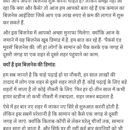
क्या आप अपना बिज़नेस शुरू करना चाहते हैं? लेकिन समझ नहीं आ
रहा कि क्या और कैसे? तो आज हम आपको बता रहे हैं एक कमाल का
बिज़नेस आईडिया जिसे आप एक लाख रुपए से कम की लागत में शुरू
कर सकते हैं.
और इस बिज़नेस में आपको अच्छा मुनाफा मिलेगा. क्योंकि आज के
जमाने में यह बिज़नेस खूब डिमांड में है. हम बात कर रहे हैं- ‘पैकर्स एंड
मूवर्स’ बिज़नेस की. जी हां लोगों के सामान को पैक करके एक जगह से
दूसरी जगह या एक शहर से दूसरे शहर पहुंचाने का काम.
क्यों है इस बिज़नेस की डिमांड:
हम सब जानते है कि चाहे पढ़ाई हो या नौकरी, हर साल लाखों की
तादाद में लोग एक शहर से दूसरे शहर जाते ही हैं. कोई पढ़ाई के लिए बड़े
शहरों में जाता है तो कोई नौकरी के लिए. फिर हर दो-तीन साल में कभी
हायर स्टडीज तो कभी नौकरी में तबादला, शहर जरूर बदलता है.
ऐसे में हर बार नए शहर में जाकर नए सिरे से शुरुआत करनी होती है.
लेकिन इस सबमें परेशानी है कि सामान को कैसे एक जगह से दूसरी
जगह ले जाएं. क्योंकि किताब-कॉपी से लेकर घरेलू चीजों तक, सामान
बहुत सारा हो जाता है. और सिर्फ घर ही नहीं कई बार कंपनियों को भी