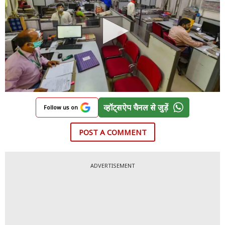
व्हॉट्सऐप चैनल से जुड़ें
Follow us on
POST A COMMENT
ADVERTISEMENT