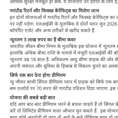
आर्थिक सुरक्षा मजबूत हो सके. ये योजनाएं उन दंपति के लिए ह
गारंटीड रिटर्न और फिक्स्ड बेनेफिट्स का मिलेगा लाभ
इन दोनों योजनाओं में गारंटीड रिटर्न और फिक्स्ड बेनेफिट्स
पर नहीं पड़ेगा. एलआईसी के मुताबिक ये दोनों प्लान जून 2026 स
कॉर्पोरेट एजेंट और अन्य तरीकों से खरीद सकते हैं.
न्यूनतम 3 लाख रुपए का है बीमा कवर
भारतीय जीवन बीमा निगम के मुताबिक इस योजना में न्यूनतम 
हालांकि अधिक बीमा राशि के मामले में मंजूरी एलआईसी की बोर
न्यूनतम उम्र 18 साल है. अधिकतम आयु सीमा ग्राहक की ओर से च
अपनी जरूरत और सुविधा के हिसाब से विकल्प चुनने का अवसर
सिर्फ एक बार देना होगा प्रीमियम
न्यू जीवन साथी सिंगल प्रीमियम प्लान में ग्राहक को सिर्फ एक ब
सम एश्योर्ड पर 70 रुपए की गारंटीड एडिशन दिया जाएगा. इस
योजना की सबसे बड़ी बात
यदि आप बार-बार प्रीमियम भरने से बचना चाहते हैं तो सिंगल 
करें तो लिमिटेड प्रीमियम वाला ऑप्शन चुन सकते हैं. इस योज
साथ कोई अनहोनी हो जाए तो आगे के सारे प्रीमियम माफ हो जात