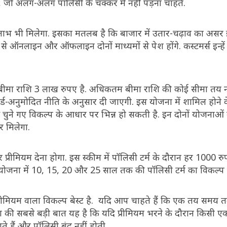
ैं, जो अलग-अलग पॉलिसी के चक्कर में नहीं पड़ना चाहते.
 का लाभ भी मिलेगा. इसका मतलब है कि बाजार में उतार-चढ़ाव का अस
े ऑनलाइन और ऑफलाइन दोनों माध्यमों से पेश होंगे. कस्टमर्स इन्हें ए
बीमा राशि 3 लाख रुपए है. अधिकतम बीमा राशि की कोई सीमा तय नह
्ड-अनुमोदित नीति के अनुसार दी जाएगी. इस योजना में शामिल होने 
ुने गए विकल्प के आधार पर भिन्न हो सकती है. इन दोनों योजनाओं में
 मिलेगा.
ार प्रीमियम देना होगा. इस स्‍कीम में पॉलिसी टर्म के दौरान हर 1000 र
 योजना में 10, 15, 20 और 25 साल तक की पॉलिसी टर्म का विकल्प 
प्रीमियम वाला विकल्प बेस्ट है. यदि आप चाहते हैं कि एक तय समय 
ना की सबसे बड़ी बात यह है कि यदि प्रीमियम भरने के दौरान किसी ए
े हैं और पॉलिसी बंद नहीं होती.