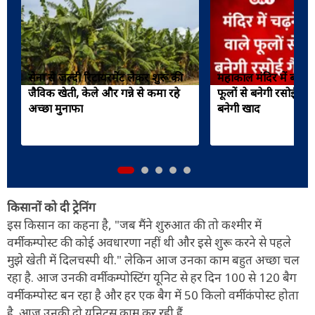
सेना से जल्दी रिटायरमेंट लेकर शुरू की
महाकाल मंदिर में बनी र
जैविक खेती, केले और गन्ने से कमा रहे
फूलों से बनेगी रसोई गैस
अच्छा मुनाफा
बनेगी खाद
किसानों को दी ट्रेनिंग
इस किसान का कहना है, "जब मैंने शुरुआत की तो कश्मीर में
वर्मीकम्पोस्ट की कोई अवधारणा नहीं थी और इसे शुरू करने से पहले
मुझे खेती में दिलचस्पी थी." लेकिन आज उनका काम बहुत अच्छा चल
रहा है. आज उनकी वर्मीकम्पोस्टिंग यूनिट से हर दिन 100 से 120 बैग
वर्मीकम्पोस्ट बन रहा है और हर एक बैग में 50 किलो वर्मीकंपोस्ट होता
है. आज उनकी दो यूनिट्स काम कर रही हैं.