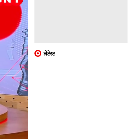
लेटेस्ट