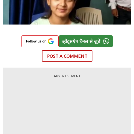
व्हॉट्सऐप चैनल से जुड़ें
Follow us on
POST A COMMENT
ADVERTISEMENT