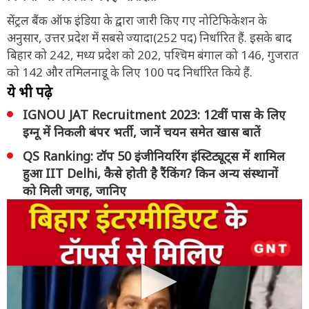
सेंट्रल बैंक ऑफ इंडिया के द्वारा जारी किए गए नोटिफिकेशन के
अनुसार, उत्तर प्रदेश में सबसे ज्यादा(252 पद) निर्धारित हैं. इसके बाद
बिहार को 242, मध्य प्रदेश को 202, पश्चिम बंगाल को 146, गुजरात
को 142 और तमिलनाडू के लिए 100 पद निर्धारित किये हैं.
ये भी पढ़े
IGNOU JAT Recruitment 2023: 12वीं पास के लिए
इग्नू में निकली बंपर भर्ती, जानें चयन समेत खास बातें
QS Ranking: टॉप 50 इंजीनियरिंग इंस्टिट्यूट्स में शामिल
हुआ IIT Delhi, कैसे होती है रैंकिंग? किन अन्य संस्थानों
को मिली जगह, जानिए