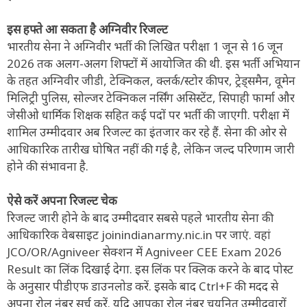
इस हफ्ते आ सकता है अग्निवीर रिजल्ट
भारतीय सेना ने अग्निवीर भर्ती की लिखित परीक्षा 1 जून से 16 जून
2026 तक अलग-अलग शिफ्टों में आयोजित की थी. इस भर्ती अभियान
के तहत अग्निवीर जीडी, टेक्निकल, क्लर्क/स्टोर कीपर, ट्रेड्समैन, वूमेन
मिलिट्री पुलिस, सोल्जर टेक्निकल नर्सिंग असिस्टेंट, सिपाही फार्मा और
जेसीओ धार्मिक शिक्षक सहित कई पदों पर भर्ती की जाएगी. परीक्षा में
शामिल उम्मीदवार अब रिजल्ट का इंतजार कर रहे हैं. सेना की ओर से
आधिकारिक तारीख घोषित नहीं की गई है, लेकिन जल्द परिणाम जारी
होने की संभावना है.
ऐसे करें अपना रिजल्ट चेक
रिजल्ट जारी होने के बाद उम्मीदवार सबसे पहले भारतीय सेना की
आधिकारिक वेबसाइट joinindianarmy.nic.in पर जाएं. वहां
JCO/OR/Agniveer सेक्शन में Agniveer CEE Exam 2026
Result का लिंक दिखाई देगा. इस लिंक पर क्लिक करने के बाद पोस्ट
के अनुसार पीडीएफ डाउनलोड करें. इसके बाद Ctrl+F की मदद से
अपना रोल नंबर सर्च करें. यदि आपका रोल नंबर चयनित उम्मीदवारों