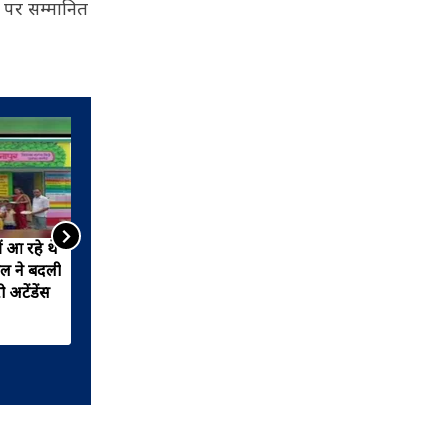
 पर सम्मानित
ं आ रहे थे
केंद्रीय विद्यालय में शुरू हुए क्लास
हल ने बदली
1 के रजिस्ट्रेशन, जानें स्टेप बाय
 अटेंडेंस
स्टेप प्रोसेस