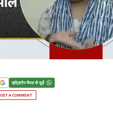
व्हॉट्सऐप चैनल से जुड़ें
POST A COMMENT