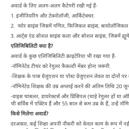
अवार्ड के लिए अलग-अलग कैटेगरी रखी गई हैं-
1. इंजीनियरिंग और टेक्नोलॉजी, आर्किटेक्चर.
2. प्योर साइंस जिसमें गणित, फिजिकल साइंस, बायोलॉजिकल सा
3. आर्ट्स एंड सोशल साइंस कला और सोशल साइंस, जिसमें ह्यूमेनि
एलिजिबिलिटी क्या है?
अवार्ड के कुछ एलिजिबिलिटी क्राइटेरिया भी रखा गया है-
-नॉमिनेटेड टीचर को रेगुलर फैकल्टी मेंबर होना जरूरी.
-शिक्षक के पास ग्रेजुएशन या पोस्ट ग्रेजुएशन लेवल या दोनो
-नॉमिनेटेड शिक्षक की उम्र अप्लाई करने की अंतिम तिथि 20
-वाइस चांसलर, डायरेक्टर्स और प्रिंसिपल (चाहे रेगुलर हों या ऑ
भी सर्विस में एक्टिव हैं और 55 साल से कम उम्र के हैं, उन्हें न
किसे मिलेगा अवार्ड?
दरअसल, कई शिक्षा अपनी नौकरी को केवल काम के रूप में नहीं लेत