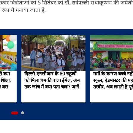
ार विजेताओं को 5 सितंबर को डॉ. सर्वपल्ली राधाकृष्णन की जयंती
 रूप में मनाया जाता है.
 से कम
दिल्ली-एनसीआर के 80 स्कूलों
गर्मी के कारण बच्चे नही
शिक्षा,
को मिला धमकी वाला ईमेल, अब
स्कूल, हेडमास्टर की प
ूल बस
तक जांच में क्या पता चला? जानें
तस्वीर, अब लगती है पूरी