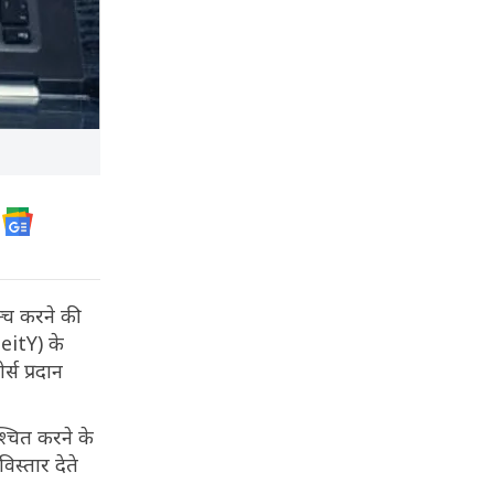
न्च करने की
MeitY) के
्स प्रदान
्चित करने के
िस्तार देते