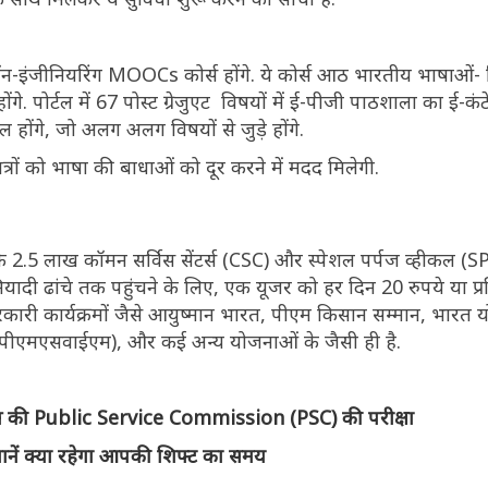
ॉन-इंजीनियरिंग MOOCs कोर्स होंगे. ये कोर्स आठ भारतीय भाषाओं- ह
ंगे. पोर्टल में 67 पोस्ट ग्रेजुएट विषयों में ई-पीजी पाठशाला का ई-कंट
 होंगे, जो अलग अलग विषयों से जुड़े होंगे.
 छात्रों को भाषा की बाधाओं को दूर करने में मदद मिलेगी.
्स के 2.5 लाख कॉमन सर्विस सेंटर्स (CSC) और स्पेशल पर्पज व्हीकल 
ियादी ढांचे तक पहुंचने के लिए, एक यूजर को हर दिन 20 रुपये या प्
रकारी कार्यक्रमों जैसे आयुष्मान भारत, पीएम किसान सम्मान, भारत 
जना (पीएमएसवाईएम), और कई अन्य योजनाओं के जैसी ही है.
ं पास की Public Service Commission (PSC) की परीक्षा
ें क्या रहेगा आपकी शिफ्ट का समय