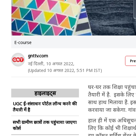
E-course
gnttv.com
Pre
नई दिल्ली,
10 अगस्त 2022,
(Updated 10 अगस्त 2022, 5:51 PM IST)
घर-घर तक शिक्षा पहुंच
हाइलाइट्स
तैयारी में है. इसके लिए
साथ हाथ मिलाया है. इस पो
UGC ई-संसाधन पोर्टल लॉन्च करने की
करवाया जा सकेगा. गांव 
तैयारी में है
हाल ही में एक अधिसूचना
सभी ग्रामीण छात्रों तक पहुंचाया जाएगा
लिए कि कोई भी शिक्षार्
कोर्स
हुए कॉमन सर्विस सेंटर 