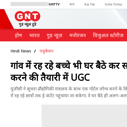
GNTTV
বাংলা
Aaj Tak
India Today
BT Bazaar
Cosmopolitan
Harper's Bazaar
Northeast
Brides Today
होम
भारत
गुड न्यूज़
मनोरंजन
विजुअल स्टोरीज़
Hindi News
एजुकेशन
गांव में रह रहे बच्चे भी घर बैठे क
करने की तैयारी में UGC
यूजीसी ने सूचना प्रौद्योगिकी मंत्रालय के साथ एक पोर्टल लॉन्च करने के लि
में रह रहे छात्रों तक ई-कंटेंट पहुंचाया जा सकेगा. वे घर बैठे ही अलग-अल