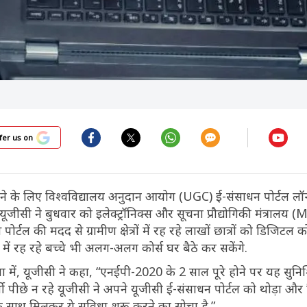
fer us on
ाने के लिए विश्वविद्यालय अनुदान आयोग (UGC) ई-संसाधन पोर्टल लॉ
 यूजीसी ने बुधवार को इलेक्ट्रॉनिक्स और सूचना प्रौद्योगिकी मंत्रालय (
र्टल की मदद से ग्रामीण क्षेत्रों में रह रहे लाखों छात्रों को डिजिटल कोर
में रह रहे बच्चे भी अलग-अलग कोर्स घर बैठे कर सकेंगे.
 में, यूजीसी ने कहा, “एनईपी-2020 के 2 साल पूरे होने पर यह सुनिश
थी पीछे न रहे यूजीसी ने अपने यूजीसी ई-संसाधन पोर्टल को थोड़ा और व
के साथ मिलकर ये सुविधा शुरू करने का सोचा है.”