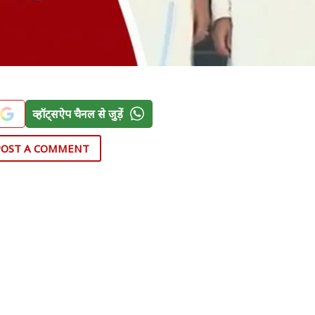
व्हॉट्सऐप चैनल से जुड़ें
POST A COMMENT