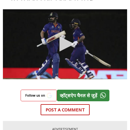
व्हॉट्सऐप चैनल से जुड़ें
Follow us on
POST A COMMENT
ADVERTISEMENT