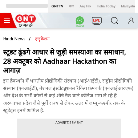
GNTTV
বাংলা
Aaj Tak
India Today
Malayalam
LIVE
Hindi News
एजुकेशन
स्टूडेंट ढूंढेंगे आधार से जुड़ी समस्याओं का समाधान,
28 अक्टूबर को Aadhaar Hackathon का
आगाज़
इस हैकथॉन में भारतीय प्रौद्योगिकी संस्थान (आईआईटी), राष्ट्रीय प्रौद्योगिकी
संस्थान (एनआईटी), नेशनल इंस्टीट्यूशनल रैंकिंग फ्रेमवर्क (एनआईआरएफ)
और देश के सभी कोनों से कई शीर्ष रैंक वाले कॉलेज भाग ले रहे हैं.
अरुणाचल प्रदेश जैसे पूर्वी राज्य से लेकर उत्तर में जम्मू-कश्मीर तक के
स्टूडेंट्स इनमें शामिल हैं.
ADVERTISEMENT