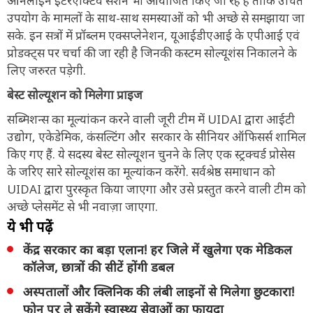
ऑनलाइन इंटरएक्टिव सेशन भी आयोजित किए जा रहे हैं ताकि उचित
उपयोग के मामलों के साथ-साथ समस्याओं को भी अच्छे से समझाया जा
सके. इन सत्रों में प्रॉब्लम एक्सप्लेनेशन, यूआईडीएआई के एपीआई एवं
प्रोडक्ट्स पर चर्चा की जा रही है जिनकी कस्टम सोल्यूशंस निकालने के
लिए जरुरत पड़ेगी.
बेस्ट सोल्यूशन को मिलेगा प्राइज
सब्मिशन्स का मूल्यांकन करने वाली जूरी टीम में UIDAI द्वारा आईटी
उद्योग, एकेडेमिक, कंसल्टिंग और सरकार के सीनियर ऑफिसर्स शामिल
किए गए हैं. ये सदस्य बेस्ट सोल्यूशन चुनने के लिए एक स्ट्रक्चर्ड प्रोसेस
के जरिए सारे सोल्यूशंस का मूल्यांकन करेंगे. सर्वश्रेष्ठ समाधान को
UIDAI द्वारा पुरस्कृत किया जाएगा और उसे प्रस्तुत करने वाली टीम को
अच्छे प्लेसमेंट से भी नवाज़ा जाएगा.
ये भी पढ़ें
केंद्र सरकार का बड़ा एलान! हर जिले में खुलेगा एक मेडिकल
कॉलेज, छात्रों की सीटें होंगी डबल
अस्पतालों और क्लिनिक की लंबी लाइनों से मिलेगा छुटकारा!
फोन पर ले सकेंगे स्वास्थ्य सेवाओं का फायदा