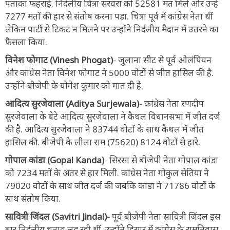
पताका फहराई. निर्दलीय चित्रा सरवरा को 52581 मत मिले और उन्हें
7277 मतों की हार से संतोष करना पड़ा. चित्रा पूर्व में कांग्रेस नेता थीं
लेकिन पार्टी से टिकट न मिलने पर उन्होंने निर्दलीय मैदान में उतरने का
फैसला किया.
विनेश फोगाट (Vinesh Phogat)
- जुलाना सीट से पूर्व ओलंपियन
और कांग्रेस नेता विनेश फोगाट ने 5000 वोटों से जीत हासिल की है.
उन्होंने बीजेपी के योगेश कुमार को मात दी है.
आदित्य सुरजेवाला (Aditya Surjewala)-
कांग्रेस नेता रणदीप
सुरजेवाला के बेटे आदित्य सुरजेवाला ने कैथल विधानसभा में जीत दर्ज
की है. आदित्य सुरजेवाला ने 83744 वोटों के साथ कैथल में जीत
हासिल की. बीजेपी के लीला राम (75620) 8124 वोटों से हारे.
गोपाल कांडा (Gopal Kanda)
- सिरसा से बीजेपी नेता गोपाल कांडा
को 7234 मतों के अंतर से हार मिली. कांग्रेस नेता गोकुल सेतिया ने
79020 वोटों के साथ जीत दर्ज की जबकि कांडा ने 71786 वोटों के
साथ संतोष किया.
सावित्री जिंदल (Savitri Jindal)-
पूर्व बीजेपी नेता सावित्री जिंदल इस
बार निर्दलीय चुनाव लड़ रही थीं. उन्होंने हिसार में कांग्रेस के रामनिवास