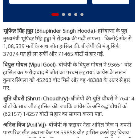
भूपिंदर सिंह हुड्डा (Bhupinder Singh Hooda)
- हरियाणा के पूर्व
मुख्यमंत्री भूपिंदर सिंह हुड्डा ने रोहतक की गढ़ी सांपला - किलोई सीट से
1,08,539 मतों के साथ जीत हासिल की. बीजेपी की मंजू सिर्फ
37074 मत ही ला सकीं और 71465 वोटों से हार गईं.
विपुल गोयल (Vipul Goel)-
बीजेपी के विपुल गोयल ने 93651 वोट
हासिल कर फरीदाबाद में जीत का परचम लहराया. कांग्रेस के लखन
कुमार सिंगला को 45263 वोट मिले और वह 48388 के अंतर से हार
गए.
श्रुति चौधरी (Shruti Choudhry)-
बीजेपी की श्रुति चौधरी ने 76414
वोटों के साथ जीत हासिल की. जबकि कांग्रेस के अनिरुद्ध चौधरी को
(62157) 14257 वोटों से हार का सामना करना पड़ा.
अनिल विज (Anil Vij)
- बीजेपी के कद्दावर नेता अनिल विज ने अपनी
पारंपरिक सीट अंबाला कैंट पर 59858 वोट हासिल करते हुए विजय