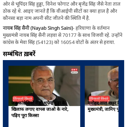
ओर से भूपिंदर सिंह हुड्डा, विनेश फोगाट और बृजेंद्र सिंह जैसे नेता ताल
ठोक रहे थे. आइए जानते हैं कि वीआईपी सीटों का क्या हाल है और
कौनसा बड़ा नाम अपनी सीट जीतने की स्थिति में है.
नायब सिंह सैनी (Nayab Singh Saini)
- हरियाणा के वर्तमान
मुख्यमंत्री नायब सिंह सैनी लड़वा से 70177 के साथ विजयी रहे. उन्होंने
कांग्रेस के मेवा सिंह (54123) को 16054 वोटों के अंतर से हराया.
सम्बंधित ख़बरें
जब कांग्रेसियों ने ही भूपेन्द्र हुड्डा के
मनोहर लाल खट्टर कैसे 
खिलाफ लगाए वापस जाओ के नारे,
मुख्यमंत्री, जानिए पूरी 
पढ़िए पूरा किस्सा