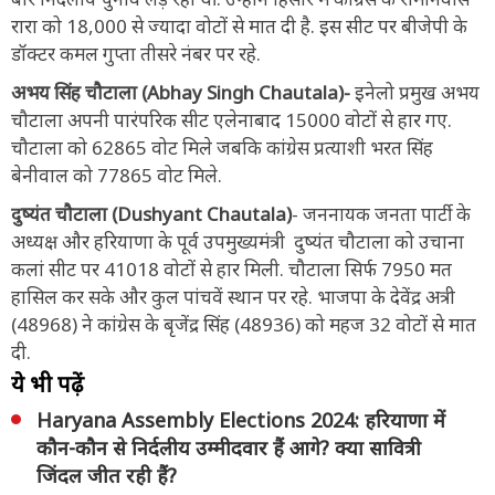
रारा को 18,000 से ज्यादा वोटों से मात दी है. इस सीट पर बीजेपी के
डॉक्टर कमल गुप्ता तीसरे नंबर पर रहे.
अभय सिंह चौटाला (Abhay Singh Chautala)-
इनेलो प्रमुख अभय
चौटाला अपनी पारंपरिक सीट एलेनाबाद 15000 वोटों से हार गए.
चौटाला को 62865 वोट मिले जबकि कांग्रेस प्रत्याशी भरत सिंह
बेनीवाल को 77865 वोट मिले.
दुष्यंत चौटाला (Dushyant Chautala)
- जननायक जनता पार्टी के
अध्यक्ष और हरियाणा के पूर्व उपमुख्यमंत्री दुष्यंत चौटाला को उचाना
कलां सीट पर 41018 वोटों से हार मिली. चौटाला सिर्फ 7950 मत
हासिल कर सके और कुल पांचवें स्थान पर रहे. भाजपा के देवेंद्र अत्री
(48968) ने कांग्रेस के बृजेंद्र सिंह (48936) को महज 32 वोटों से मात
दी.
ये भी पढ़ें
Haryana Assembly Elections 2024: हरियाणा में
कौन-कौन से निर्दलीय उम्मीदवार हैं आगे? क्या सावित्री
जिंदल जीत रही हैं?