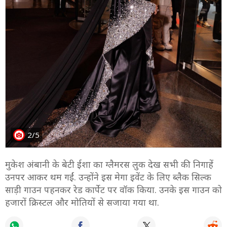
2/5
मुकेश अंबानी के बेटी ईशा का ग्लैमरस लुक देख सभी की निगाहें
उनपर आकर थम गईं. उन्होंने इस मेगा इवेंट के लिए ब्लैक सिल्क
साड़ी गाउन पहनकर रेड कार्पेट पर वॉक किया. उनके इस गाउन को
हजारों क्रिस्टल और मोतियों से सजाया गया था.