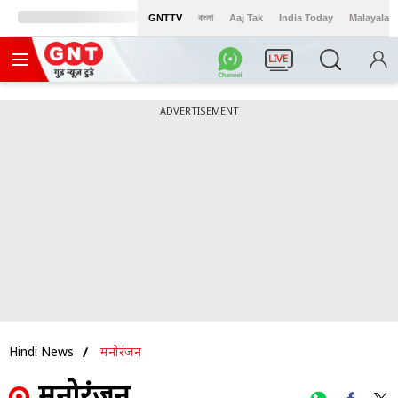
GNTTV
বাংলা
Aaj Tak
India Today
Malayalam
LIVE
ADVERTISEMENT
Hindi News
मनोरंजन
मनोरंजन