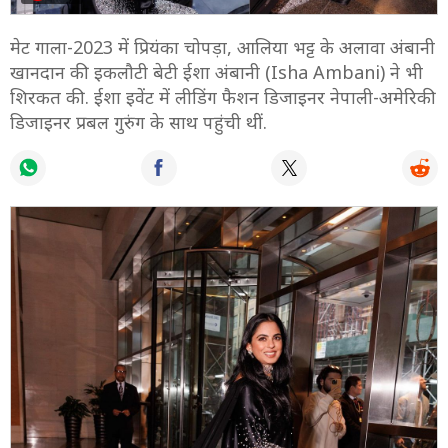
मेट गाला-2023 में प्रियंका चोपड़ा, आलिया भट्ट के अलावा अंबानी
खानदान की इकलौटी बेटी ईशा अंबानी (Isha Ambani) ने भी
शिरकत की. ईशा इवेंट में लीडिंग फैशन डिजाइनर नेपाली-अमेरिकी
डिजाइनर प्रबल गुरुंग के साथ पहुंची थीं.