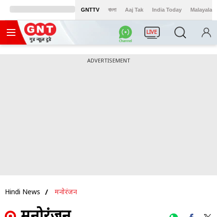
GNTTV
বাংলা
Aaj Tak
India Today
Malayalam
LIVE
ADVERTISEMENT
Hindi News
मनोरंजन
मनोरंजन