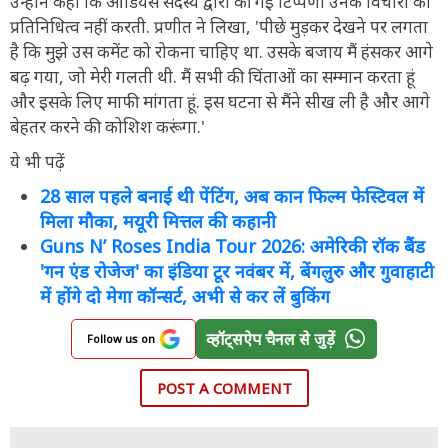
उन्होंने कहा कि ऑडियंस सदस्य द्वारा की गई टिप्पणी उनके विचारों का
प्रतिनिधित्व नहीं करती. प्रणीत ने लिखा, 'पीछे मुड़कर देखने पर लगता
है कि मुझे उस कमेंट को रोकना चाहिए था. उसके बजाय मैं हंसकर आगे
बढ़ गया, जो मेरी गलती थी. मैं सभी की चिंताओं का सम्मान करता हूं
और इसके लिए माफी मांगता हूं. इस घटना से मैंने सीख ली है और आगे
बेहतर करने की कोशिश करूंगा.'
ये भी पढ़ें
28 साल पहले बनाई थी पेंटिंग, अब कान फिल्म फेस्टिवल में
मिला मौका, मयूरी मित्तल की कहानी
Guns N’ Roses India Tour 2026: अमेरिकी रॉक बैंड
'गन एंड रोजेज' का इंडिया टूर नवंबर में, बेंगलुरु और गुवाहाटी
में होंगे दो मेगा कॉन्सर्ट, अभी से कर लें बुकिंग
व्हॉट्सऐप चैनल से जुड़ें
Follow us on
POST A COMMENT