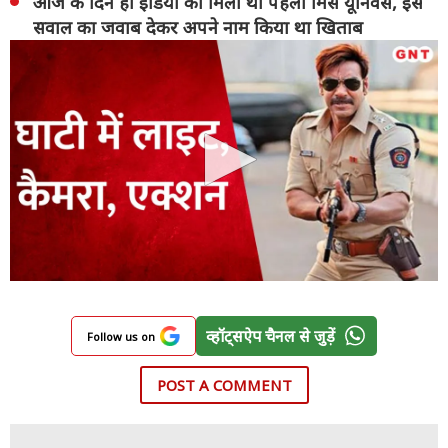
आज के दिन ही इंडिया को मिली थी पहली मिस यूनिवर्स, इस
सवाल का जवाब देकर अपने नाम किया था खिताब
व्हॉट्सऐप चैनल से जुड़ें
Follow us on
POST A COMMENT