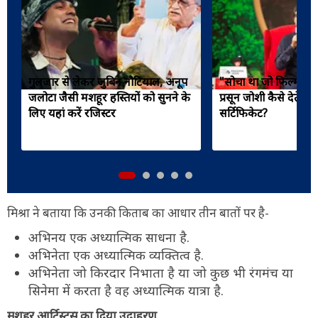
गुलजार से लेकर जुबिन नौटियाल, अनूप
"सोचा था जो फिल्म बाह
जलोटा जैसी मशहूर हस्तियों को सुनने के
प्रसून जोशी कैसे देते हैं 
लिए यहां करें रजिस्टर
सर्टिफिकेट?
मिश्रा ने बताया कि उनकी किताब का आधार तीन बातों पर है-
अभिनय एक अध्यात्मिक साधना है.
अभिनेता एक अध्यात्मिक व्यक्तित्व है.
अभिनेता जो किरदार निभाता है या जो कुछ भी रंगमंच या
सिनेमा में करता है वह अध्यात्मिक यात्रा है.
मशहूर आर्टिस्ट्स का दिया उदाहरण