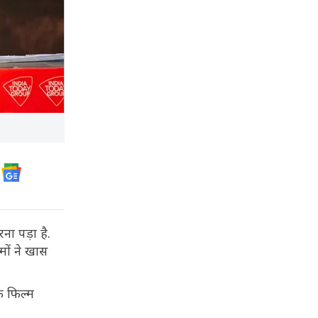
ना पड़ा है.
मों ने खास
ऑफ फिल्म