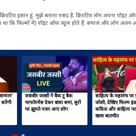
रिएटिव इंसान हूं. मुझे बनाना पसंद है. क्रिएटिव लोग अपना पॉइंट ऑफ
नता था कि फिल्मों में) पॉइंट ऑफ व्यूज होते हैं. समाज और लोग अल
सम्मान'
जसबीर जस्सी ने बैक टू बैक
साहित्य के महामंच पर प
करेंगी
परफॉरमेंस देकर बांधा समां, सुरों
जोशी, देखिए फिल्म इंडस्ट
पर झूमते नजर आए लोग
कविता और साहित्य पर
खास बातचीत