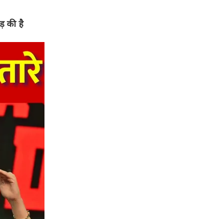
़ की है