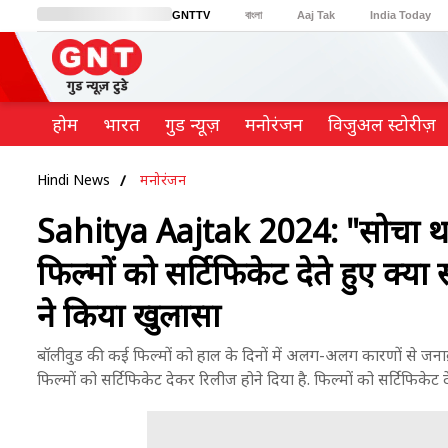
GNTTV
বাংলা
Aaj Tak
India Today
BT Bazaar
Cosmopolitan
Harper's Bazaar
Northeast
Brides Today
होम
भारत
गुड न्यूज़
मनोरंजन
विजुअल स्टोरीज़
Hindi News
मनोरंजन
Sahitya Aajtak 2024: "सोचा था 
फिल्मों को सर्टिफिकेट देते हुए क्या
ने किया खुलासा
बॉलीवुड की कई फिल्मों को हाल के दिनों में अलग-अलग कारणों से जनाक्र
फिल्मों को सर्टिफिकेट देकर रिलीज होने दिया है. फिल्मों को सर्टिफिकेट 