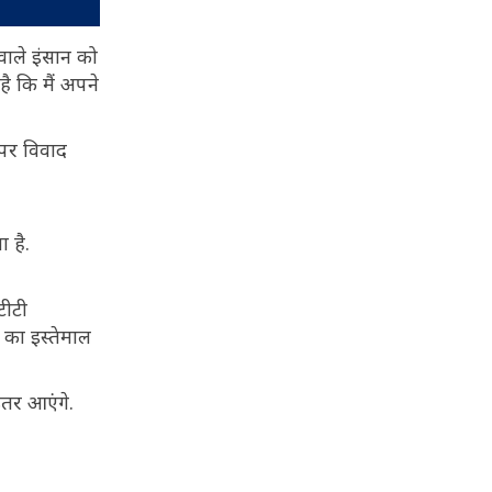
वाले इंसान को
ै कि मैं अपने
नपर विवाद
 है.
टीटी
 का इस्तेमाल
उतर आएंगे.