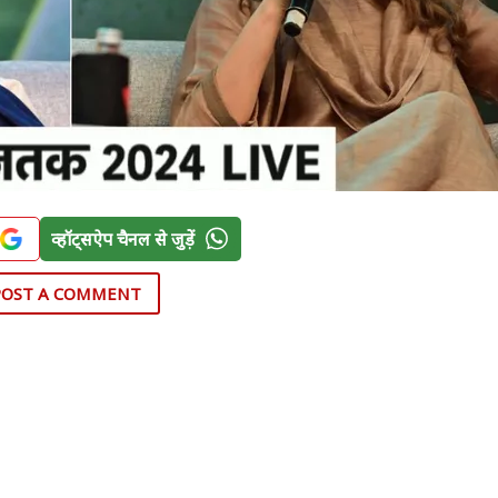
व्हॉट्सऐप चैनल से जुड़ें
POST A COMMENT