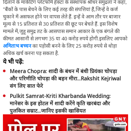
दिलाने के मार्केटिंग प्लेटफॉर्म हेक्टा के संस्थापक श्रीधर समुद्रला ने कहा,
"बैंकों के पास बेचने के लिए कई तरह की संपत्तियां हैं,जिन्हें वे कर्ज
चुकाने में असफल होने पर वापस लेते हैं. इन्हें वे आम तौर पर बाजार
मूल्य से 15 प्रतिशत से 30 प्रतिशत की छूट पर बेचते हैं. इस विशेष
मामले में,जुहू समुद्र तट के आसपास समान आकार के एक बंगले की
कीमत आसानी से लगभग 35 या 40 करोड़ रुपये होगी.इसलिए आपको
अमिताभ बच्चन
का पड़ोसी बनने के लिए 25 करोड़ रुपये से थोड़ा
अधिक खर्च करना पड़ सकता है.
ये भी पढ़ें:
Meera Chopra: शादी के बंधन में बंधी प्रियंका चोपड़ा
और परिणीति चोपड़ा की बहन मीरा...Rakshit Kejriwal
संग लिए सात फेरे
Pulkit Samrat-Kriti Kharbanda Wedding:
मानेसर के इस होटल में शादी करेंगे कृति खरबंदा और
पुलकित सम्राट...जानिए इसकी खासियत