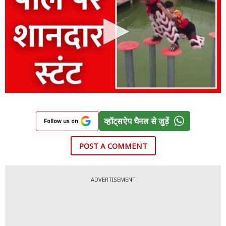
व्हॉट्सऐप चैनल से जुड़ें
Follow us on
POST A COMMENT
ADVERTISEMENT