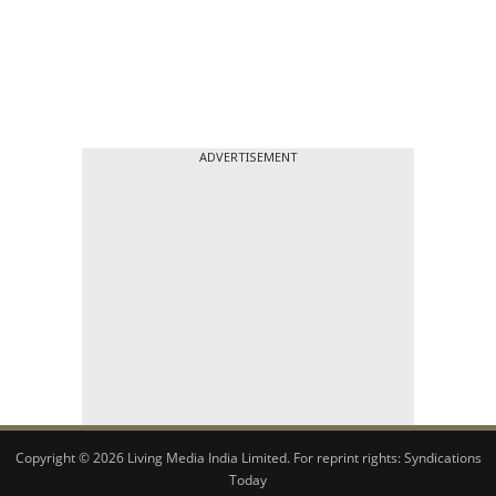
ADVERTISEMENT
Copyright © 2026 Living Media India Limited. For reprint rights:
Syndications
Today