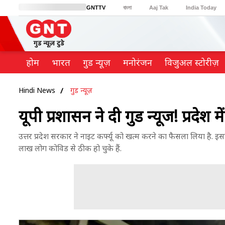
GNTTV
বাংলা
Aaj Tak
India Today
BT Bazaar
Cosmopolitan
Harper's Bazaar
Northeast
Brides Today
होम
भारत
गुड न्यूज़
मनोरंजन
विजुअल स्टोरीज़
Hindi News
गुड न्यूज़
यूपी प्रशासन ने दी गुड न्यूज! प्रदेश
उत्तर प्रदेश सरकार ने नाइट कर्फ्यू को खत्म करने का फैसला लिया है. 
लाख लोग कोविड से ठीक हो चुके हैं.