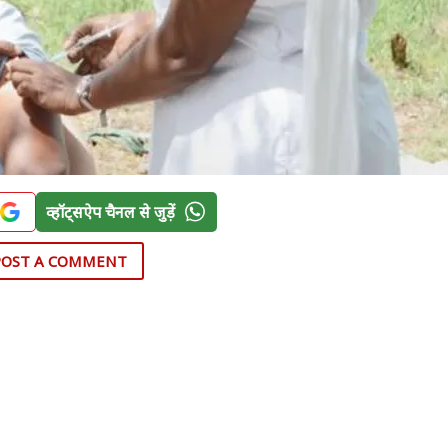
व्हॉट्सऐप चैनल से जुड़ें
POST A COMMENT