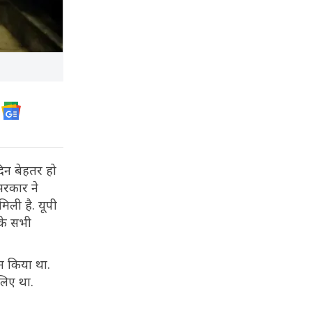
दिन बेहतर हो
 सरकार ने
मिली है. यूपी
 के सभी
ान किया था.
लिए था.